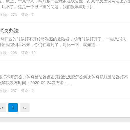
区，就上了十几个人，然后跟一些玩家在线交流，好几个反应说网站上的
玩不了。这是一个很严重的问题，我们很早就听到...
浏览：273
评论：7
解决办法
传奇开区的时候打不开传奇私服的登陆器，或有时候打开了，一会又消失
原因都列举出来，你们在遇到了，对比一下，就知道...
浏览：208
评论：19
陆器打不开怎么办传奇登陆器点击开始没反应怎么解决传奇私服登陆器打不
布时间：2020-09-24发布者：...
浏览：287
评论：2
‹‹
1
››