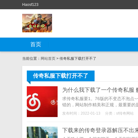
Haosf123
首页
当前位置：
网站首页
> 传奇私服下载打开不了
传奇私服下载打开不了
为什么我下载了一个传奇私服 
求传奇私服要1。76版的不变态不泡点
错的，网站制作精美和正规，最重要的是
发布时间：2022-01-13
分类：
sf传奇网站
下载来的传奇登录器解压不出