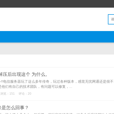
解压后出现这个 为什么。
~~!!电信服务器玩了这么多年传奇，玩过各种版本，感觉无忧网通还是很不
他们有自己的技术团队，有问题可以修复，...
浏览：151
评论：20
来是怎么回事？