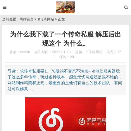
当前位置：
网站首页
>
sf传奇网站
> 正文
为什么我下载了一个传奇私服 解压后出
现这个 为什么。
作者：admin
发布时间：2022-01-13
分类：
sf传奇网站
浏览：15
1
评论：20
导读：求传奇私服要1。76版的不变态不泡点~~!!电信服务器玩
了这么多年传奇，玩过各种版本，感觉无忧网通还是很不错的，
网站制作精美和正规，最重要的是他们有自己的技术团队，有问
题可以修复，...