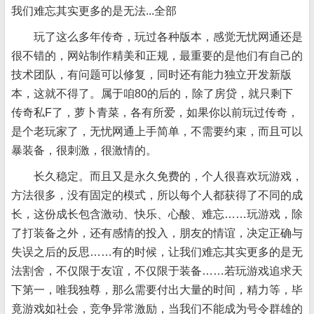
我们难忘其实更多的是无法...全部
玩了这么多年传奇，玩过各种版本，感觉无忧网通还是
很不错的，网站制作精美和正规，最重要的是他们有自己的
技术团队，有问题可以修复，同时还有能力独立开发新版
本，这就不得了。属于咱80的后的，除了房贷，就只剩下
传奇私F了，萝卜青菜，各有所爱，如果你以前玩过传奇，
是个老玩家了，无忧网通上手简单，不需要约束，而且可以
暴装备，很刺激，很激情的。
长久稳定。而且又是永久免费的，个人很喜欢玩游戏，
方法很多，没有固定的模式，所以每个人都获得了不同的成
长，这份成长包含激动、快乐、心酸、难忘……玩游戏，除
了打装备之外，还有感情的投入，朋友的情谊，决定正确与
失误之后的反思……有的时候，让我们难忘其实更多的是无
法割舍，不仅限于友谊，不仅限于装备……若玩游戏追求天
下第一，唯我独尊，那么需要付出大量的时间，精力等，毕
竟游戏如社会，竞争异常激励，当我们不能成为号令群雄的