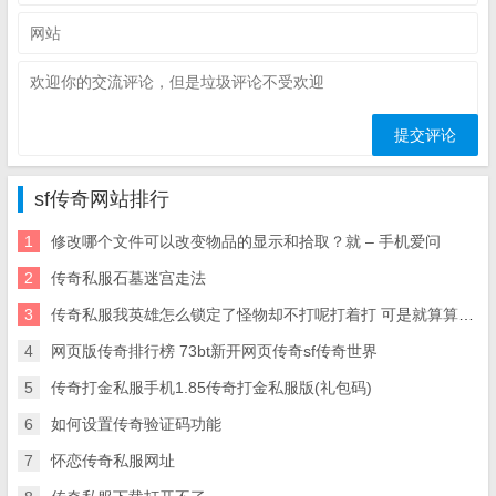
sf传奇网站排行
1
修改哪个文件可以改变物品的显示和拾取？就 – 手机爱问
2
传奇私服石墓迷宫走法
3
传奇私服我英雄怎么锁定了怪物却不打呢打着打 可是就算算我锁定了怪物他为什么也不打呢
4
网页版传奇排行榜 73bt新开网页传奇sf传奇世界
5
传奇打金私服手机1.85传奇打金私服版(礼包码)
6
如何设置传奇验证码功能
7
怀恋传奇私服网址