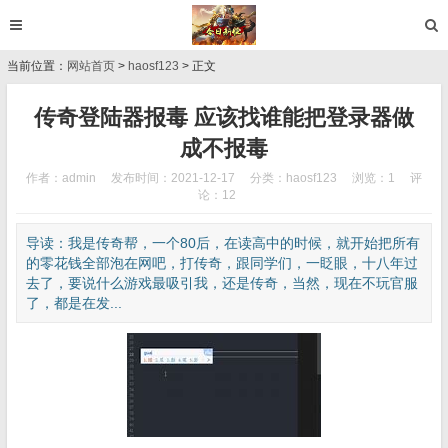
当前位置：
网站首页
>
haosf123
> 正文
传奇登陆器报毒 应该找谁能把登录器做
成不报毒
作者：admin
发布时间：2021-12-17
分类：
haosf123
浏览：1
评
论：12
导读：我是传奇帮，一个80后，在读高中的时候，就开始把所有
的零花钱全部泡在网吧，打传奇，跟同学们，一眨眼，十八年过
去了，要说什么游戏最吸引我，还是传奇，当然，现在不玩官服
了，都是在发...