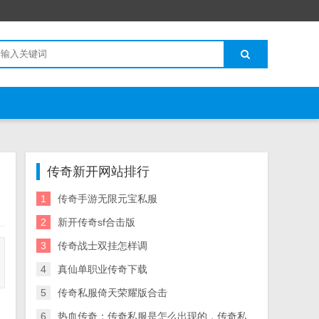
传奇新开网站排行
1
传奇手游无限元宝私服
2
新开传奇sf合击版
3
传奇战士双挂怎样调
4
真仙单职业传奇下载
5
传奇私服倚天荣耀版合击
6
热血传奇：传奇私服是怎么出现的，传奇私服坐骑怎么骑为什么这么火