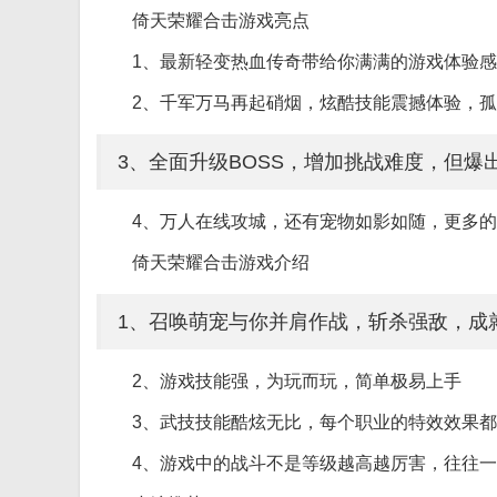
倚天荣耀合击游戏亮点
1、最新轻变热血传奇带给你满满的游戏体验
2、千军万马再起硝烟，炫酷技能震撼体验，孤
3、全面升级BOSS，增加挑战难度，但爆
4、万人在线攻城，还有宠物如影如随，更多的
倚天荣耀合击游戏介绍
1、召唤萌宠与你并肩作战，斩杀强敌，成
2、游戏技能强，为玩而玩，简单极易上手
3、武技技能酷炫无比，每个职业的特效效果
4、游戏中的战斗不是等级越高越厉害，往往一