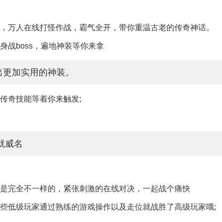
感，万人在线打怪作战，霸气全开，带你重温古老的传奇神话。
身战boss，遍地神装等你来拿
出更加实用的神装。
传奇技能等着你来触发;
就威名
都是完全不一样的，紧张刺激的在线对决，一起战个痛快
些低级玩家通过熟练的游戏操作以及走位就战胜了高级玩家哦;