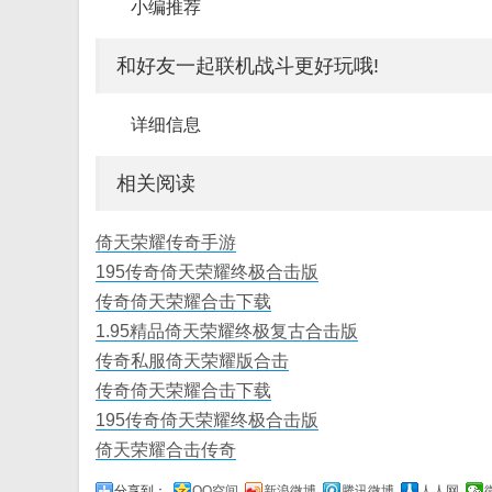
小编推荐
和好友一起联机战斗更好玩哦!
详细信息
相关阅读
倚天荣耀传奇手游
195传奇倚天荣耀终极合击版
传奇倚天荣耀合击下载
1.95精品倚天荣耀终极复古合击版
传奇私服倚天荣耀版合击
传奇倚天荣耀合击下载
195传奇倚天荣耀终极合击版
倚天荣耀合击传奇
分享到：
QQ空间
新浪微博
腾讯微博
人人网