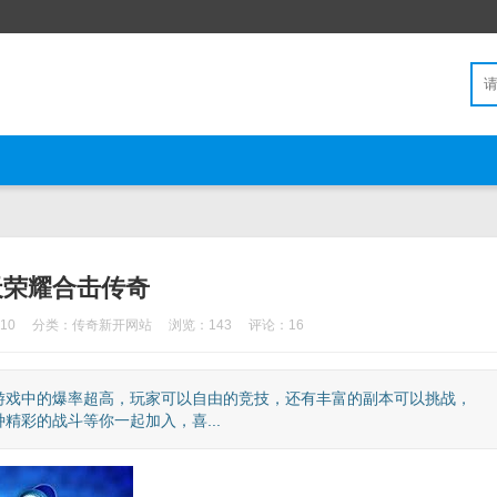
天荣耀合击传奇
10
分类：
传奇新开网站
浏览：143
评论：16
游戏中的爆率超高，玩家可以自由的竞技，还有丰富的副本可以挑战，
彩的战斗等你一起加入，喜...