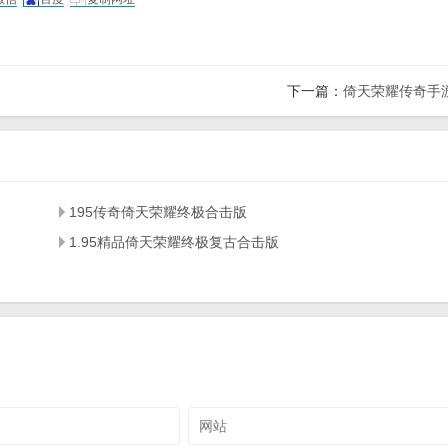
下一篇：
倚天荣耀传奇手
195传奇倚天荣耀终极合击版
1.95精品倚天荣耀终极复古合击版