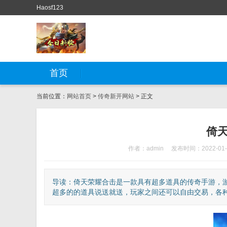
Haosf123
首页
当前位置：
网站首页
>
传奇新开网站
> 正文
倚
作者：admin
发布时间：2022-01-
导读：倚天荣耀合击是一款具有超多道具的传奇手游，
超多的的道具说送就送，玩家之间还可以自由交易，各种精